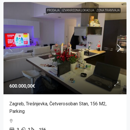
PRODAJA
IZVANREDNA LOKACIJA
ZONA TRAMVAJA
600.000,00€
Zagreb, Trešnjevka, Četverosoban Stan, 156 M2,
Parking
3
2
156