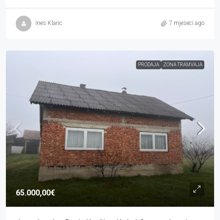
Ines Klaric
7 mjeseci ago
PRODAJA
ZONA TRAMVAJA
65.000,00€