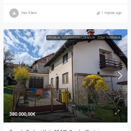
Ines Klaric
1 mjesec ago
PRODAJA
IZVANREDNA LOKACIJA
ZONA TRAMVAJA
380.000,00€