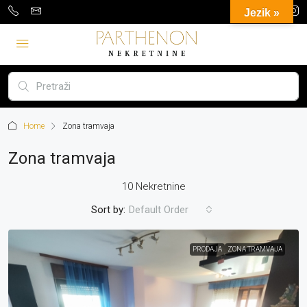
Jezik »
Home
Zona tramvaja
Zona tramvaja
10 Nekretnine
Sort by:
Default Order
PRODAJA
ZONA TRAMVAJA