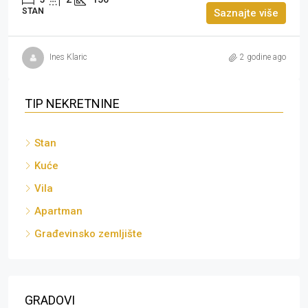
STAN
Saznajte više
Ines Klaric
2 godine ago
TIP NEKRETNINE
Stan
Kuće
Vila
Apartman
Građevinsko zemljište
GRADOVI