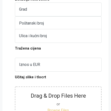
Tražena cijena
Učitaj slike i tlocrt
Drag & Drop Files Here
or
Browse Files