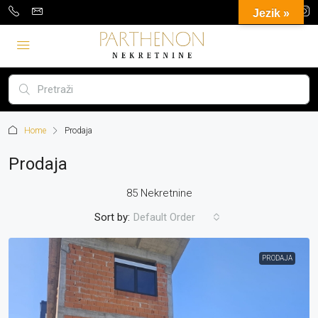
Jezik »
Home
Prodaja
Prodaja
85 Nekretnine
Sort by:
Default Order
PRODAJA