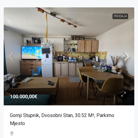
PRODAJA
100.000,00€
Gornji Stupnik, Dvosobni Stan, 30.52 M², Parkirno
Mjesto