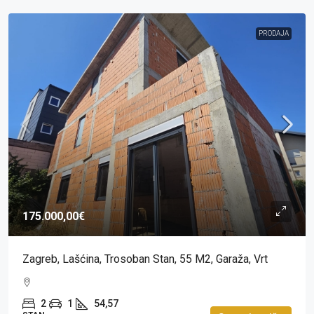
PRODAJA
175.000,00€
Zagreb, Lašćina, Trosoban Stan, 55 M2, Garaža, Vrt
2
1
54,57