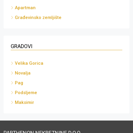
Apartman
Građevinsko zemljište
GRADOVI
Velika Gorica
Novalja
Pag
Podsljeme
Maksimir
PARTHENON NEKRETNINE D.O.O.