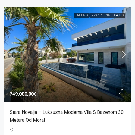
PRODAJA
IZVANREDNA LOKACIJA
749.000,00€
Stara Novalja – Luksuzna Moderna Vila S Bazenom 30
Metara Od Mora!