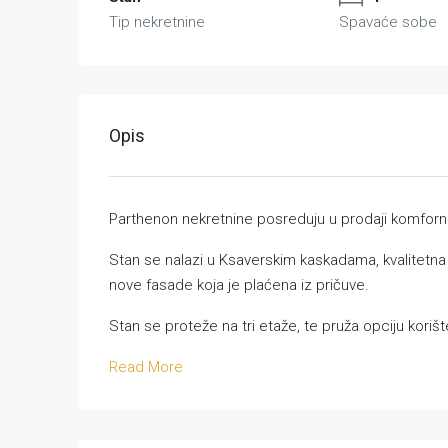
Tip nekretnine
Spavaće sobe
Opis
Parthenon nekretnine posreduju u prodaji komfor
Stan se nalazi u Ksaverskim kaskadama, kvalitetna 
nove fasade koja je plaćena iz pričuve.
Stan se proteže na tri etaže, te pruža opciju korišt
Read More