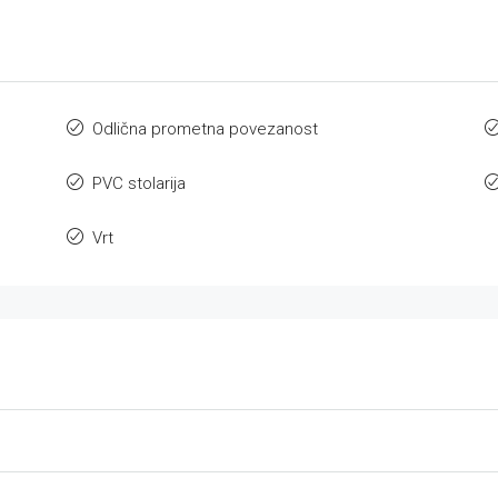
Odlična prometna povezanost
PVC stolarija
Vrt