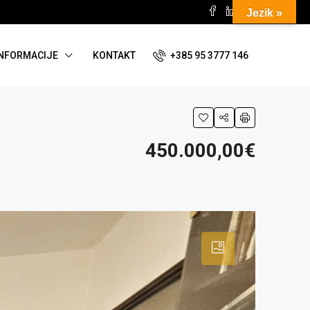
Jezik »
+385 95 3777 146
INFORMACIJE
KONTAKT
450.000,00€