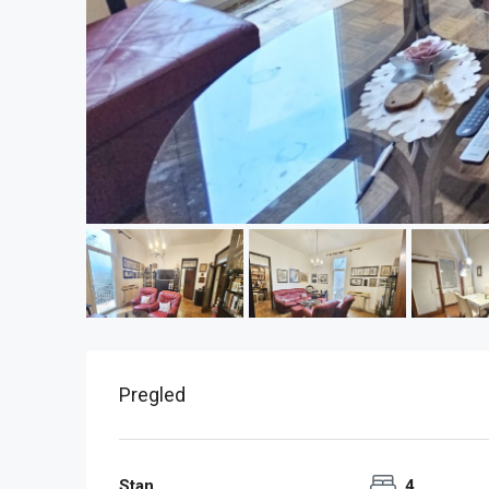
Pregled
Stan
4