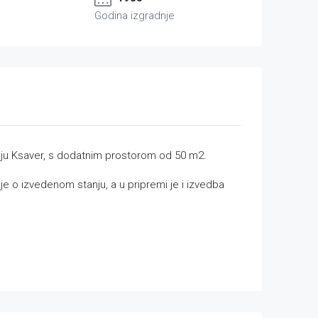
Godina izgradnje
lju Ksaver, s dodatnim prostorom od 50 m2.
e o izvedenom stanju, a u pripremi je i izvedba