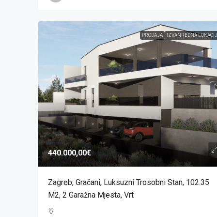
PRODAJA
IZVANREDNA LOKACI
440.000,00€
Zagreb, Gračani, Luksuzni Trosobni Stan, 102.35
M2, 2 Garažna Mjesta, Vrt