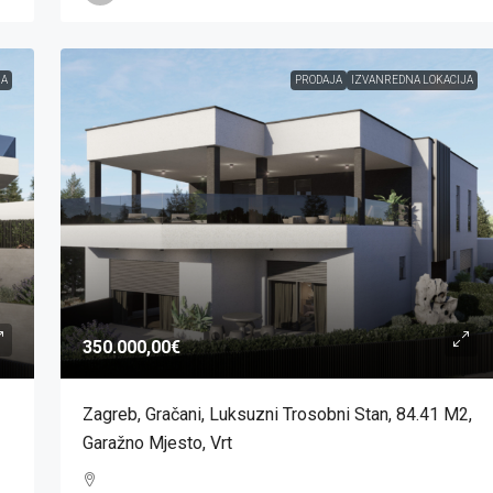
JA
PRODAJA
IZVANREDNA LOKACIJA
350.000,00€
Zagreb, Gračani, Luksuzni Trosobni Stan, 84.41 M2,
Garažno Mjesto, Vrt