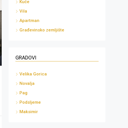
Kuće
Vila
Apartman
Građevinsko zemljište
GRADOVI
Velika Gorica
Novalja
Pag
Podsljeme
Maksimir