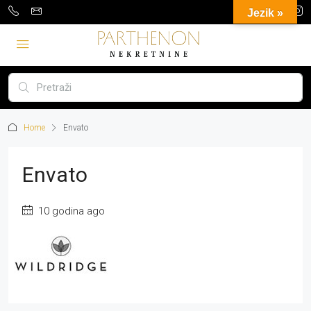
Jezik »
Home
Envato
Envato
10 godina ago