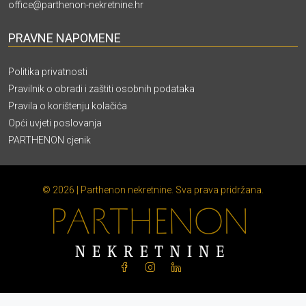
office@parthenon-nekretnine.hr
PRAVNE NAPOMENE
Politika privatnosti
Pravilnik o obradi i zaštiti osobnih podataka
Pravila o korištenju kolačića
Opći uvjeti poslovanja
PARTHENON cjenik
© 2026 | Parthenon nekretnine. Sva prava pridržana.