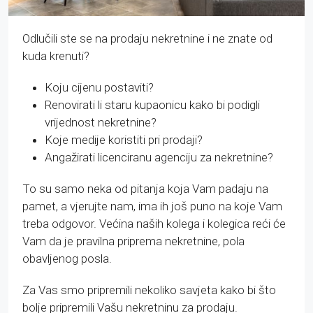
Odlučili ste se na prodaju nekretnine i ne znate od
kuda krenuti?
Koju cijenu postaviti?
Renovirati li staru kupaonicu kako bi podigli
vrijednost nekretnine?
Koje medije koristiti pri prodaji?
Angažirati licenciranu agenciju za nekretnine?
To su samo neka od pitanja koja Vam padaju na
pamet, a vjerujte nam, ima ih još puno na koje Vam
treba odgovor. Većina naših kolega i kolegica reći će
Vam da je pravilna priprema nekretnine, pola
obavljenog posla.
Za Vas smo pripremili nekoliko savjeta kako bi što
bolje pripremili Vašu nekretninu za prodaju.