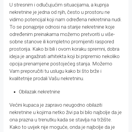
U stresnim i odlučujućim situacijama, a kupnja
nekretnine je jedna od njih, često u prostoru ne
vidimo potencijal koji nam određena nekretnina nudi.
To se ponajprije odnosi na starije nekretnine koje
određenim preinakama možemo pretvoriti u više-
sobne stanove ili kompletno promijeniti raspored
prostorija. Kako bi bili i ovom koraku spremni, dobra
ideja je angažirati arhitekta koji bi pripremio nekoliko
opcija prenamjene postojećeg stanja. Možemo
Vam preporučiti tu uslugu kako bi što brže i
kvalitetnije prodali Vašu nekretninu.
Obilazak nekretnine
Većini kupaca je zapravo neugodno obilaziti
nekretnine u kojima netko živi pa bi bilo najbolje da je
ona prazna u trenutku kada se stavlja na tržište.
Kako to uvijek nije moguće, onda je najbolje da je