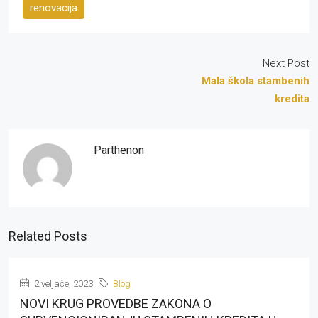
renovacija
Next Post
Mala škola stambenih
kredita
Parthenon
Related Posts
2 veljače, 2023
Blog
NOVI KRUG PROVEDBE ZAKONA O