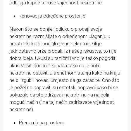
odbijaju kupce te ruše vrijednost nekretnine.
Renovacija određene prostorije
Nakon što se donijeli odluku o prodaji svoje
nekretnine, razmišljate o određenom ulaganju u
prostor kako bi podigli cijenu nekretnine ili je
jednostavno brže prodali. Iz našeg iskustva, to nije
dobra ideja. Ukusi su različiti i vrlo je teško pogoditi
ukus Vaših budućih kupaca tako da je bolje
nekretninu ostaviti u trenutnom stanju kako na kraju
ne bi izgubili novac, umjesto da ga zaradite. Ono što
je poželjno napraviti su estetski popravci kako bi se
pokazalo da ste održavali nekretninu na najbolji
mogući način (i na taj način zadržavate vrijednost
nekretnine).
Prenamjena prostora