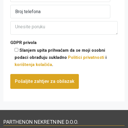
GDPR privola
Slanjem upita prihvaćam da se moji osobni
podaci obrađuju sukladno
Politici privatnosti
i
korištenja kolačića
.
PARTHENON NEKRETNINE D.O.O.