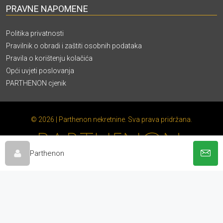
PRAVNE NAPOMENE
Politika privatnosti
Pravilnik o obradi i zaštiti osobnih podataka
Pravila o korištenju kolačića
Opći uvjeti poslovanja
PARTHENON cjenik
© 2026 | Parthenon nekretnine. Sva prava pridržana.
Parthenon