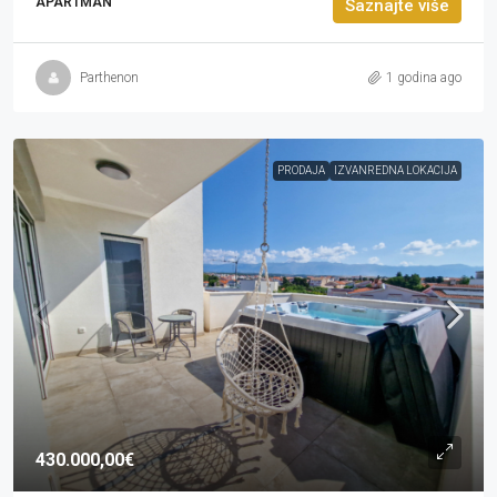
APARTMAN
Saznajte više
Parthenon
1 godina ago
PRODAJA
IZVANREDNA LOKACIJA
430.000,00€