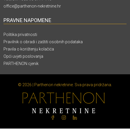
office@parthenon-nekretnine.hr
PRAVNE NAPOMENE
Politika privatnosti
Pravilnik o obradi i zaštiti osobnih podataka
Pravila o korištenju kolačića
Opći uvjeti poslovanja
PARTHENON cjenik
© 2026 | Parthenon nekretnine. Sva prava pridržana.