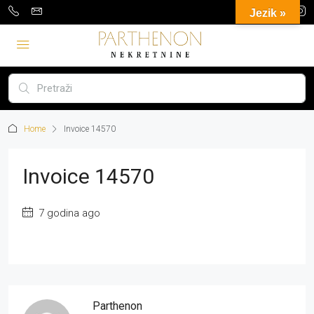
Jezik »
Home
Invoice 14570
Invoice 14570
7 godina ago
Parthenon