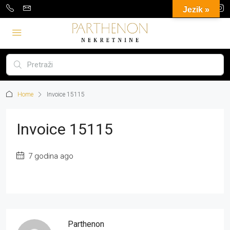
Jezik »
Home
Invoice 15115
Invoice 15115
7 godina ago
Parthenon