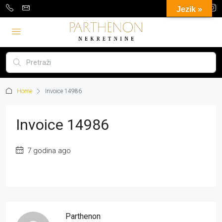
Jezik »
Home
Invoice 14986
Invoice 14986
7 godina ago
Parthenon