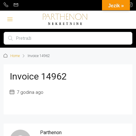
Jezik »
Home
Invoice 14962
Invoice 14962
7 godina ago
Parthenon