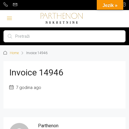
Jezik »
Home
Invoice 14946
Invoice 14946
7 godina ago
Parthenon