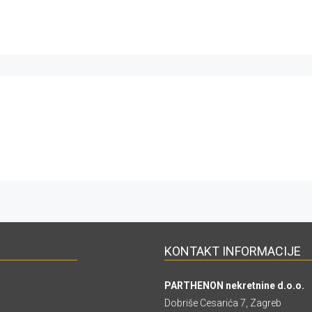
KONTAKT INFORMACIJE
PARTHENON nekretnine d.o.o.
Dobriše Cesarića 7, Zagreb