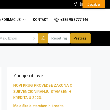
Jezik »
+385 95 3777 146
INFORMACIJE
KONTAKT
Max. Iznos
Resetiraj
Pretraži
Zadnje objave
NOVI KRUG PROVEDBE ZAKONA O
SUBVENCIONIRANJU STAMBENIH
KREDITA U 2023.
Mala škola stambenih kredita