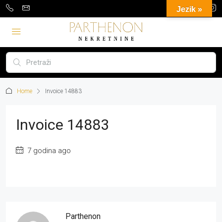
Jezik »
Home
Invoice 14883
Invoice 14883
7 godina ago
Parthenon