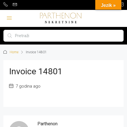
Jezik »
Home
Invoice 14801
Invoice 14801
7 godina ago
Parthenon