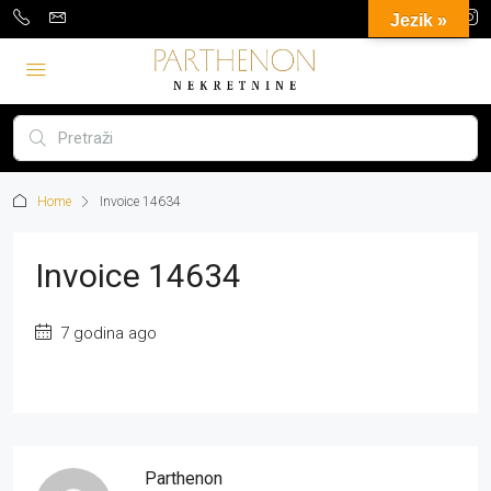
Jezik »
Home
Invoice 14634
Invoice 14634
7 godina ago
Parthenon