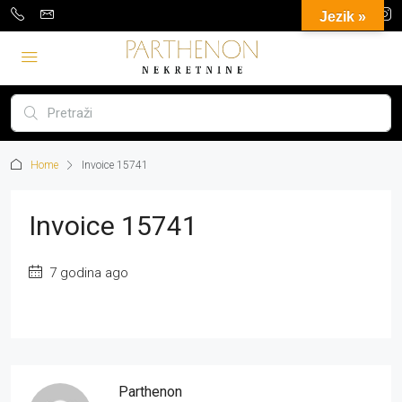
Jezik »
Home
Invoice 15741
Invoice 15741
7 godina ago
Parthenon