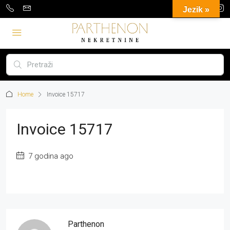
Jezik »
Home
Invoice 15717
Invoice 15717
7 godina ago
Parthenon