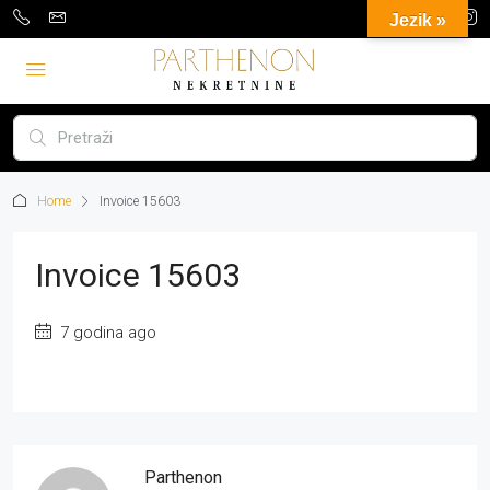
Jezik »
Home
Invoice 15603
Invoice 15603
7 godina ago
Parthenon