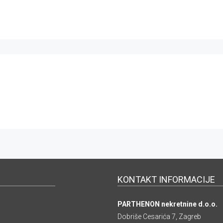
KONTAKT INFORMACIJE
PARTHENON nekretnine d.o.o.
Dobriše Cesarića 7, Zagreb