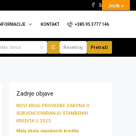
Jezik »
+385 95 3777 146
INFORMACIJE
KONTAKT
Max. Iznos
Resetiraj
Pretraži
Zadnje objave
NOVI KRUG PROVEDBE ZAKONA O
SUBVENCIONIRANJU STAMBENIH
KREDITA U 2023.
Mala škola stambenih kredita