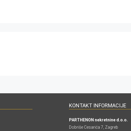
KONTAKT INFORMACIJE
PARTHENON nekretnine d.o.o.
Dobriše Cesarića 7, Zagreb