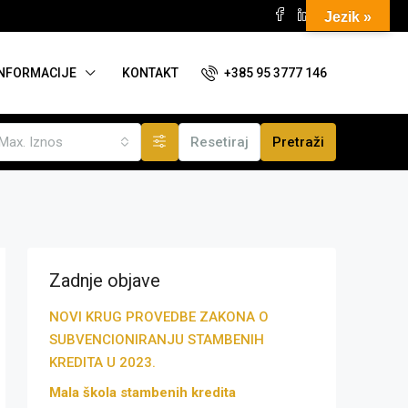
Jezik »
+385 95 3777 146
INFORMACIJE
KONTAKT
Max. Iznos
Resetiraj
Pretraži
Zadnje objave
NOVI KRUG PROVEDBE ZAKONA O
SUBVENCIONIRANJU STAMBENIH
KREDITA U 2023.
Mala škola stambenih kredita