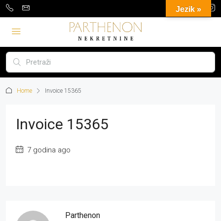
Jezik »
Home
Invoice 15365
Invoice 15365
7 godina ago
Parthenon