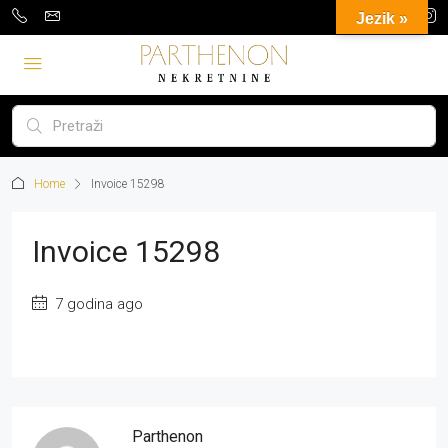
Jezik »
Home
Invoice 15298
Invoice 15298
7 godina ago
Parthenon