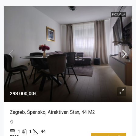
PRODAJA
298.000,00€
Zagreb, Špansko, Atraktivan Stan, 44 M2
1
1
44