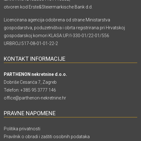
otvoren kod Erste&Steiermarkische Bank d.d.
Licencirana agencija odobrena od strane Ministarstva
gospodarstva, poduzetništva i obrta registrirana pri Hrvatskoj
gospodarskoj komori KLASA:UP/I-330-01/22-01/556
URBROJ:517-08-01-01-22-2
KONTAKT INFORMACIJE
PARTHENON nekretnine d.o.o.
Dobriše Cesarića 7, Zagreb
Telefon:
+385 95 3777 146
office@parthenon-nekretnine.hr
PRAVNE NAPOMENE
Politika privatnosti
Pravilnik o obradi i zaštiti osobnih podataka