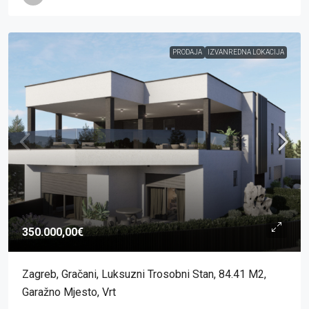
PRODAJA
IZVANREDNA LOKACIJA
350.000,00€
Zagreb, Gračani, Luksuzni Trosobni Stan, 84.41 M2,
Garažno Mjesto, Vrt