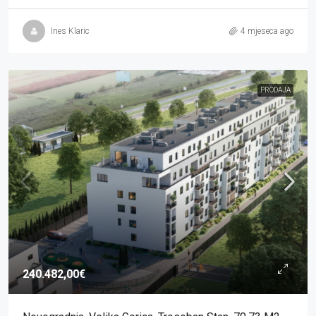
Ines Klaric
4 mjeseca ago
PRODAJA
240.482,00€