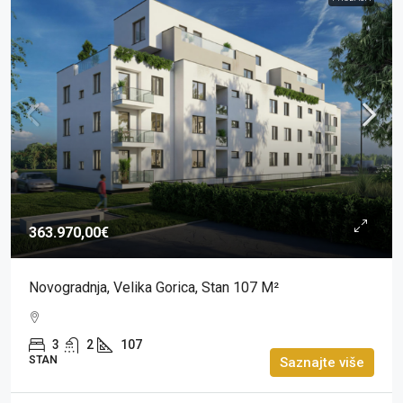
363.970,00€
Novogradnja, Velika Gorica, Stan 107 M²
3
2
107
STAN
Saznajte više