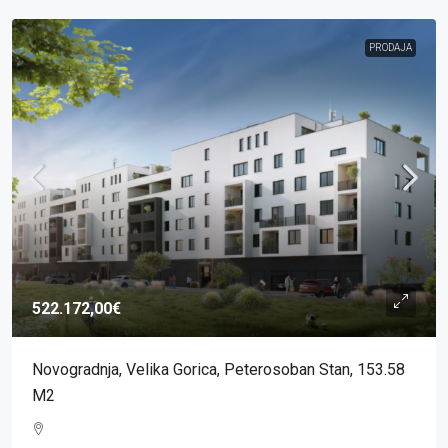
PRODAJA
522.172,00€
Novogradnja, Velika Gorica, Peterosoban Stan, 153.58
M2