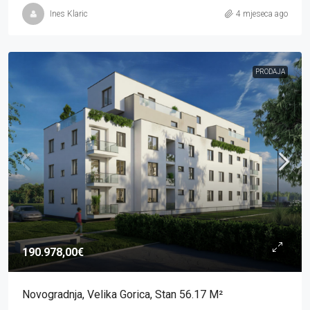
Ines Klaric
4 mjeseca ago
PRODAJA
190.978,00€
Novogradnja, Velika Gorica, Stan 56.17 M²