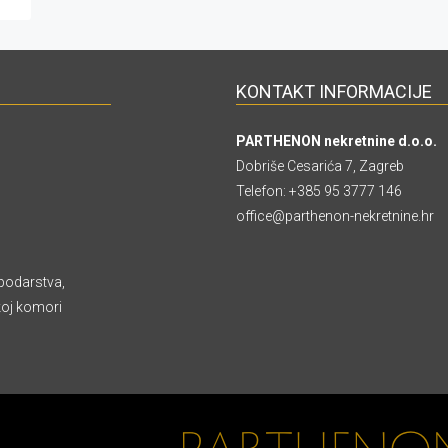
KONTAKT INFORMACIJE
PARTHENON nekretnine d.o.o.
Dobriše Cesarića 7, Zagreb
Telefon:
+385 95 3777 146
office@parthenon-nekretnine.hr
podarstva,
koj komori