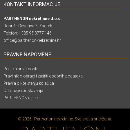
KONTAKT INFORMACIJE
PARTHENON nekretnine d.o.o.
Dobriše Cesarića 7, Zagreb
Telefon:
+385 95 3777 146
office@parthenon-nekretnine.hr
PRAVNE NAPOMENE
Politika privatnosti
Pravilnik o obradi i zaštiti osobnih podataka
Pravila o korištenju kolačića
Opći uvjeti poslovanja
PARTHENON cjenik
© 2026 | Parthenon nekretnine. Sva prava pridržana.