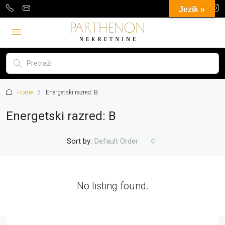
Jezik »
Home
Energetski razred: B
Energetski razred: B
Sort by:
Default Order
No listing found.