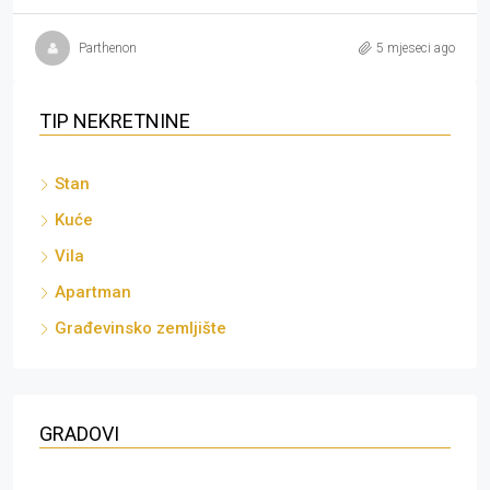
Parthenon
5 mjeseci ago
TIP NEKRETNINE
Stan
Kuće
Vila
Apartman
Građevinsko zemljište
GRADOVI