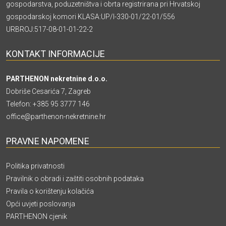
gospodarstva, poduzetništva i obrta registrirana pri Hrvatskoj
gospodarskoj komori KLASA:UP/I-330-01/22-01/556
URBROJ:517-08-01-01-22-2
KONTAKT INFORMACIJE
PARTHENON nekretnine d.o.o.
Dobriše Cesarića 7, Zagreb
Telefon:
+385 95 3777 146
office@parthenon-nekretnine.hr
PRAVNE NAPOMENE
Politika privatnosti
Pravilnik o obradi i zaštiti osobnih podataka
Pravila o korištenju kolačića
Opći uvjeti poslovanja
PARTHENON cjenik